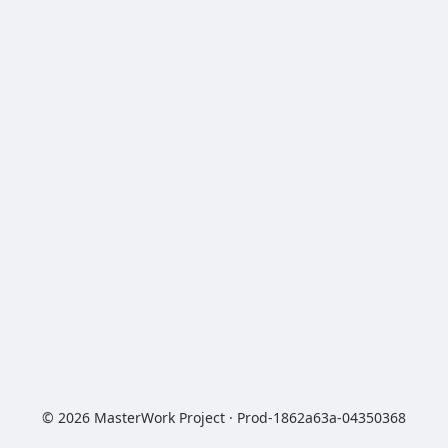
© 2026 MasterWork Project · Prod-1862a63a-04350368